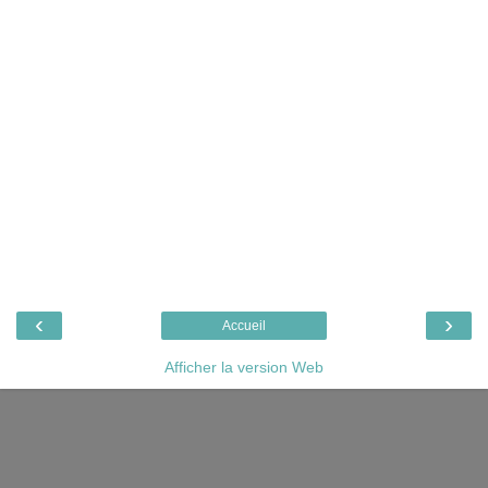
‹
›
Accueil
Afficher la version Web