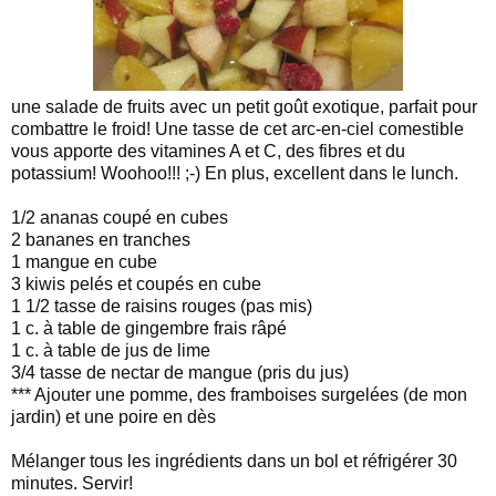
une salade de fruits avec un petit goût exotique, parfait pour
combattre le froid! Une tasse de cet arc-en-ciel comestible
vous apporte des vitamines A et C, des fibres et du
potassium! Woohoo!!! ;-) En plus, excellent dans le lunch.
1/2 ananas coupé en cubes
2 bananes en tranches
1 mangue en cube
3 kiwis pelés et coupés en cube
1 1/2 tasse de raisins rouges (pas mis)
1 c. à table de gingembre frais râpé
1 c. à table de jus de lime
3/4 tasse de nectar de mangue (pris du jus)
*** Ajouter une pomme, des framboises surgelées (de mon
jardin) et une poire en dès
Mélanger tous les ingrédients dans un bol et réfrigérer 30
minutes. Servir!