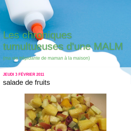
Les chroniques
tumultueuses d'une MALM
(ma vie trépidante de maman à la maison)
JEUDI 3 FÉVRIER 2011
salade de fruits