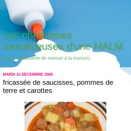
Les chroniques
tumultueuses d'une MALM
(ma vie trépidante de maman à la maison)
MARDI 16 DÉCEMBRE 2008
fricassée de saucisses, pommes de
terre et carottes