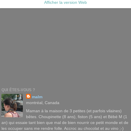
Afficher la version Web
QUI ÊTES-VOUS ?
malm
montréal, Canada
Maman à la maison de 3 petites (et parfois vilaines)
bêtes. Choupinette (8 ans), fiston (5 ans) et Bébé M (1
an) qui essaie tant bien que mal de bien nourrir ce petit monde et de
les occuper sans me rendre folle. Accroc au chocolat et au vino ;-)